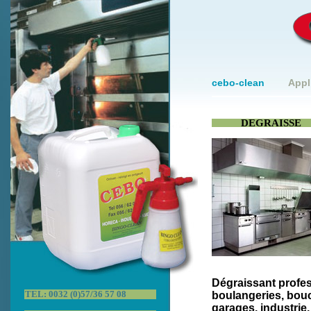
cebo-clean
Appl
DEGRAISSE
Dégraissant profes
TEL: 0032 (0)57/36 57 08
boulangeries, bouc
garages, industrie,